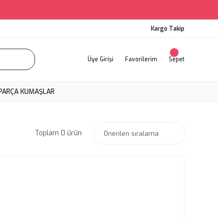
Kargo Takip
Üye Girişi
Favorilerim
Sepet
PARÇA KUMAŞLAR
Toplam 0 ürün