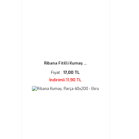
Ribana Fitilli Kumaş ...
Fiyat :
17,00 TL
İndirimli 11,90 TL