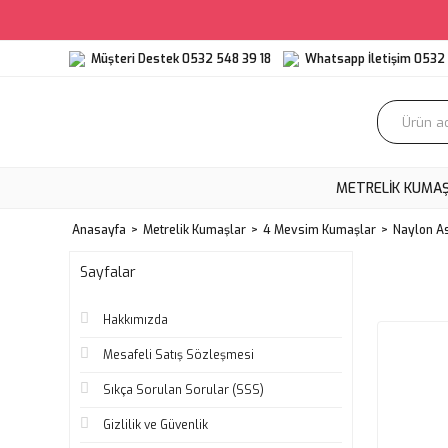
Müşteri Destek 0532 548 39 18
Whatsapp İletişim 0532 
METRELIK KUMA
Anasayfa
Metrelik Kumaşlar
4 Mevsim Kumaşlar
Naylon A
Sayfalar
Hakkımızda
Mesafeli Satış Sözleşmesi
Sıkça Sorulan Sorular (SSS)
Gizlilik ve Güvenlik