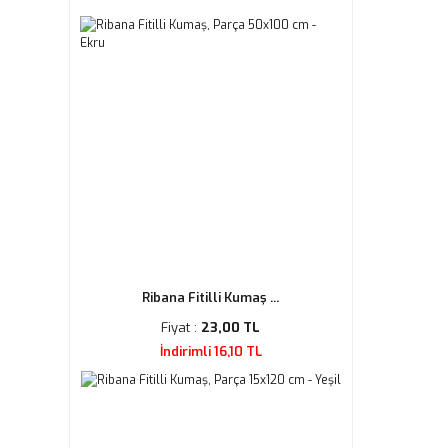
Ribana Fitilli Kumaş ...
Fiyat :
23,00 TL
İndirimli 16,10 TL