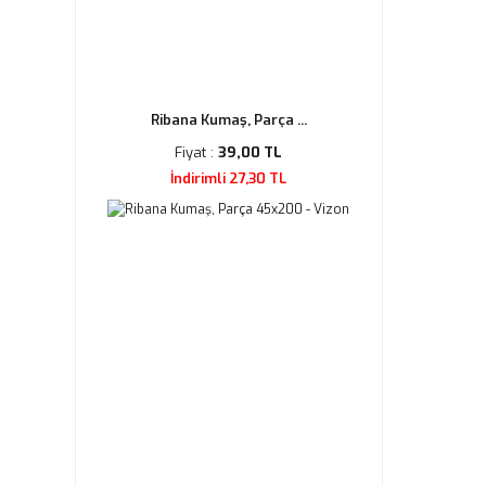
Ribana Kumaş, Parça ...
Fiyat :
39,00 TL
İndirimli 27,30 TL