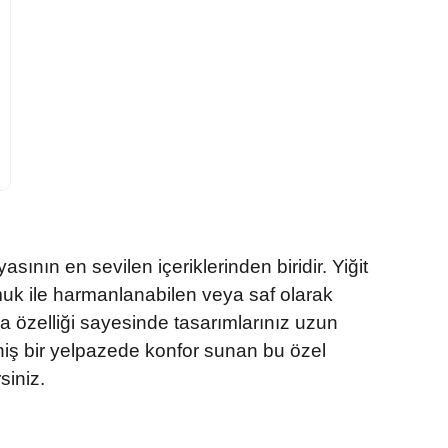
sının en sevilen içeriklerinden biridir. Yiğit
k ile harmanlanabilen veya saf olarak
tma özelliği sayesinde tasarımlarınız uzun
eniş bir yelpazede konfor sunan bu özel
siniz.