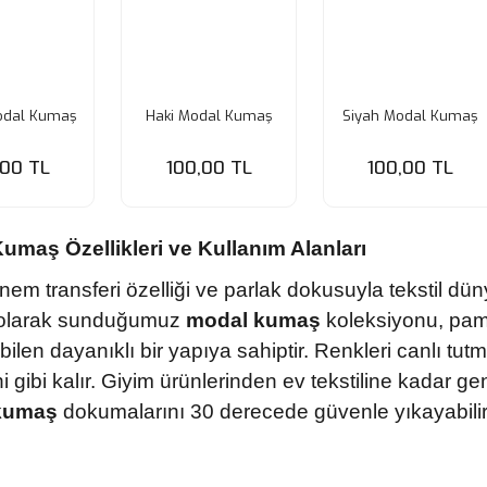
odal Kumaş
Haki Modal Kumaş
Siyah Modal Kumaş
,00 TL
100,00 TL
100,00 TL
umaş Özellikleri ve Kullanım Alanları
em transferi özelliği ve parlak dokusuyla tekstil dünya
olarak sunduğumuz
modal kumaş
koleksiyonu, pamu
abilen dayanıklı bir yapıya sahiptir. Renkleri canlı tu
i gibi kalır. Giyim ürünlerinden ev tekstiline kadar g
kumaş
dokumalarını 30 derecede güvenle yıkayabilir