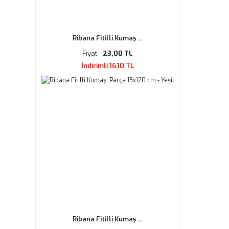
Ribana Fitilli Kumaş ...
Fiyat :
23,00 TL
İndirimli 16,10 TL
Ribana Fitilli Kumaş ...