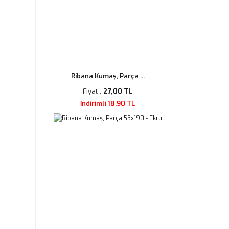
Ribana Kumaş, Parça ...
Fiyat :
27,00 TL
İndirimli 18,90 TL