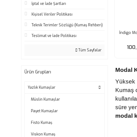
İptal ve İade Şartları
Kişisel Veriler Politikası
Teknik Terimler Sözlüğü (Kumaş Rehberi)
İndigo M
Teslimat ve İade Politikası
100
Tüm Sayfalar
Modal K
Ürün Grupları
Yüksek n
Yazlık Kumaşlar
Kumaş 
kullanıl
Müslin Kumaşlar
süre yen
Payet Kumaşlar
modal 
Fisto Kumaş
Viskon Kumaş