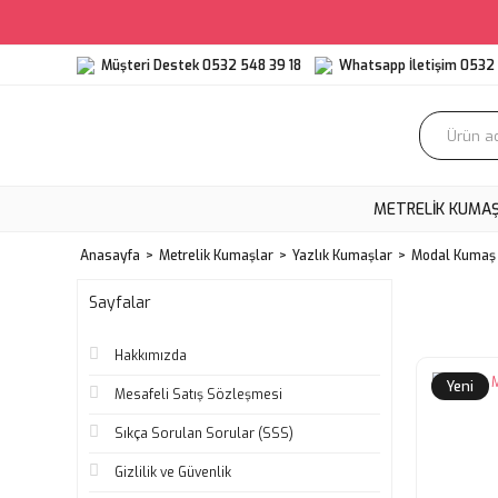
Müşteri Destek 0532 548 39 18
Whatsapp İletişim 0532 
METRELIK KUMA
Anasayfa
Metrelik Kumaşlar
Yazlık Kumaşlar
Modal Kumaş
Sayfalar
Hakkımızda
Yeni
Mesafeli Satış Sözleşmesi
Sıkça Sorulan Sorular (SSS)
Gizlilik ve Güvenlik