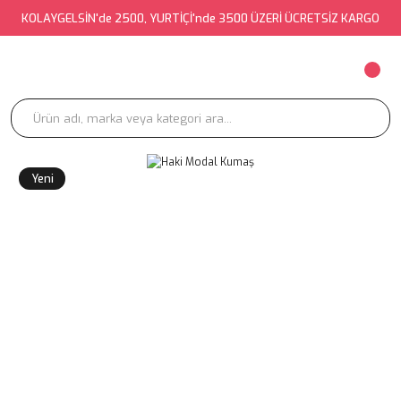
KOLAYGELSİN'de 2500, YURTİÇİ'nde 3500 ÜZERİ ÜCRETSİZ KARGO
Yeni