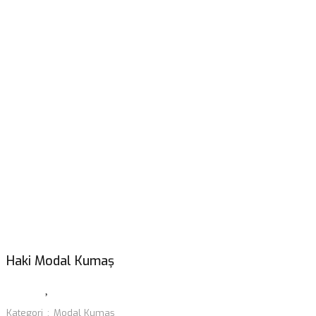
Haki Modal Kumaş
Kategori
Modal Kumaş