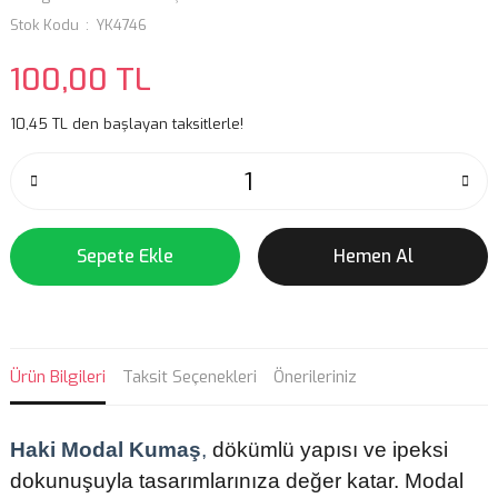
Stok Kodu
YK4746
100,00 TL
10,45 TL den başlayan taksitlerle!
Sepete Ekle
Hemen Al
Ürün Bilgileri
Taksit Seçenekleri
Önerileriniz
Haki Modal Kumaş
,
dökümlü yapısı ve ipeksi
dokunuşuyla tasarımlarınıza değer katar. Modal