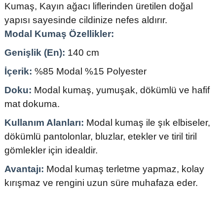
Kumaş, Kayın ağacı liflerinden üretilen doğal
yapısı sayesinde cildinize nefes aldırır.
Modal Kumaş Özellikler:
Genişlik (En):
140 cm
İçerik:
%85 Modal %15 Polyester
Doku:
Modal kumaş, yumuşak, dökümlü ve hafif
mat dokuma.
Kullanım Alanları:
Modal kumaş ile şık elbiseler,
dökümlü pantolonlar, bluzlar, etekler ve tiril tiril
gömlekler için idealdir.
Avantajı:
Modal kumaş terletme yapmaz, kolay
kırışmaz ve rengini uzun süre muhafaza eder.