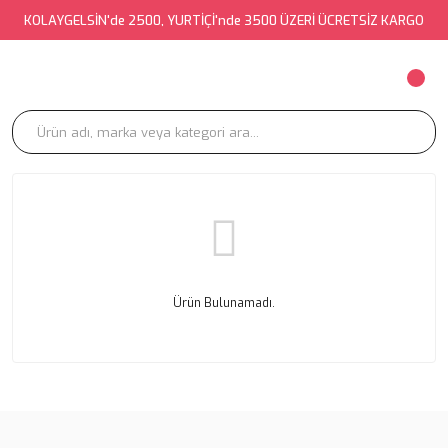
KOLAYGELSİN'de 2500, YURTİÇİ'nde 3500 ÜZERİ ÜCRETSİZ KARGO
Ürün Bulunamadı.