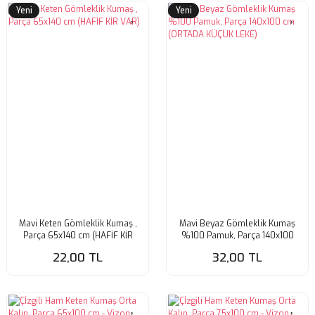
Yeni
Yeni
Mavi Keten Gömleklik Kumaş ,
Mavi Beyaz Gömleklik Kumaş
Parça 65x140 cm (HAFİF KİR
%100 Pamuk, Parça 140x100
VAR)
cm (ORTADA KÜÇÜK LEKE)
22,00 TL
32,00 TL