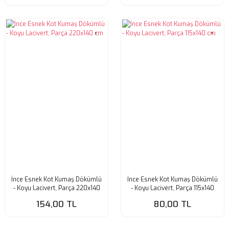
İnce Esnek Kot Kumaş Dökümlü
İnce Esnek Kot Kumaş Dökümlü
- Koyu Lacivert, Parça 220x140
- Koyu Lacivert, Parça 115x140
cm
cm
154,00 TL
80,00 TL