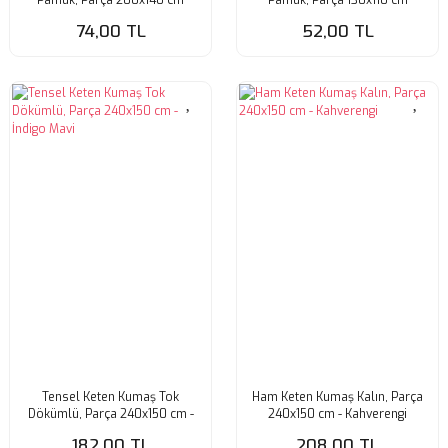
(HAFİF KİRLİ)
(HAFİF KİRLİ)
74,00 TL
52,00 TL
Tensel Keten Kumaş Tok
Ham Keten Kumaş Kalın, Parça
Dökümlü, Parça 240x150 cm -
240x150 cm - Kahverengi
İndigo Mavi
182,00 TL
208,00 TL