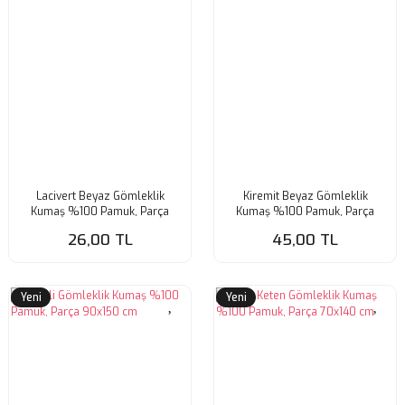
Lacivert Beyaz Gömleklik
Kiremit Beyaz Gömleklik
Kumaş %100 Pamuk, Parça
Kumaş %100 Pamuk, Parça
65x140 cm
110x120 cm (HAFİF KİR VAR)
26,00 TL
45,00 TL
Yeni
Yeni