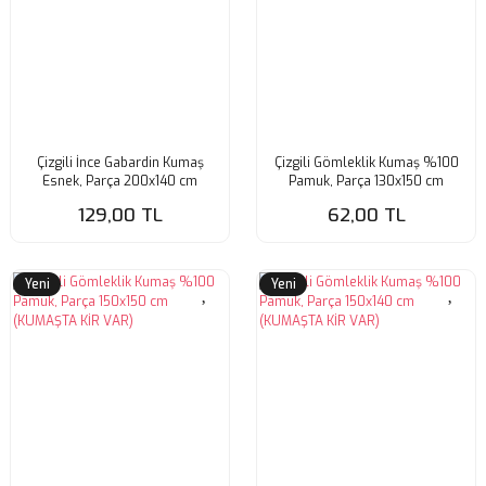
Çizgili İnce Gabardin Kumaş
Çizgili Gömleklik Kumaş %100
Esnek, Parça 200x140 cm
Pamuk, Parça 130x150 cm
129,00 TL
62,00 TL
Yeni
Yeni