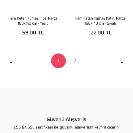
Ham Keten Kumaş İnce, Parça
Ham Keten Kumaş Kalın, Parça
100x140 cm - Yeşil
160x140 cm - Siyah
59,00 TL
122,00 TL
1
2
Güvenli Alışveriş
256 Bit SSL sertifikası ile güvenli alışverişin keyfini çıkarın.