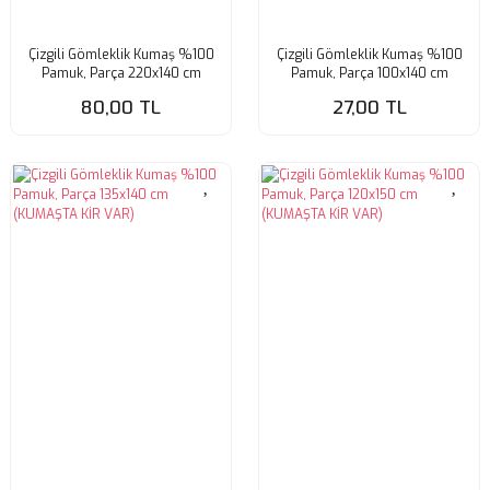
Çizgili Gömleklik Kumaş %100
Çizgili Gömleklik Kumaş %100
Pamuk, Parça 220x140 cm
Pamuk, Parça 100x140 cm
(HAFİF KİRLİ)
(KUMAŞTA KİR VAR)
80,00 TL
27,00 TL