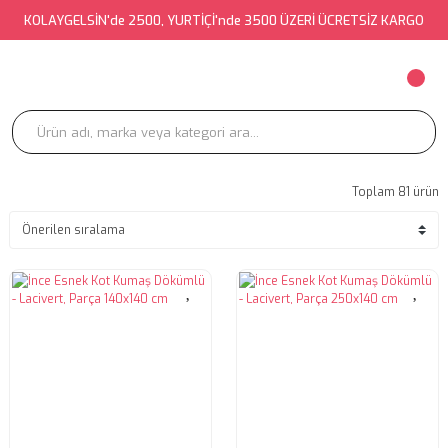
KOLAYGELSİN'de 2500, YURTİÇİ'nde 3500 ÜZERİ ÜCRETSİZ KARGO
Toplam 81 ürün