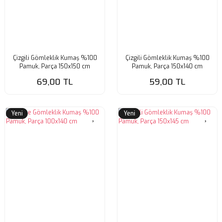
Çizgili Gömleklik Kumaş %100
Çizgili Gömleklik Kumaş %100
Pamuk, Parça 150x150 cm
Pamuk, Parça 150x140 cm
(KUMAŞTA KİR VAR)
(KUMAŞTA KİR VAR)
69,00 TL
59,00 TL
Yeni
Yeni