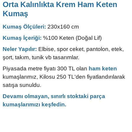
Orta Kalınlıkta Krem Ham Keten
Kumaş
Kumaş Ölçüleri:
230x160 cm
Kumaş İçeriği:
%100 Keten (Doğal Lif)
Neler Yapılır:
Elbise, spor ceket, pantolon, etek,
şort, takım, tunik vb tasarımlar.
Piyasada metre fiyatı 300 TL olan
ham keten
kumaşlarımız, Kilosu 250 TL'den fiyatlandırılarak
satışa sunuldu.
Devamı olmayan, sınırlı stoktaki parça
kumaşlarımızı keşfedin.
Bu ürünün fiyat bilgisi, resim, ürün açıklamalarında ve diğer