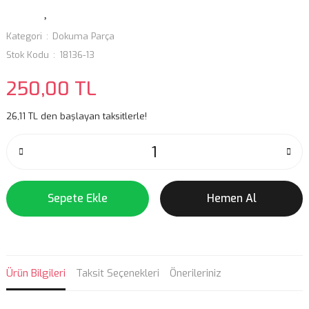
Kategori
Dokuma Parça
Stok Kodu
18136-13
250,00 TL
26,11 TL den başlayan taksitlerle!
Sepete Ekle
Hemen Al
Ürün Bilgileri
Taksit Seçenekleri
Önerileriniz