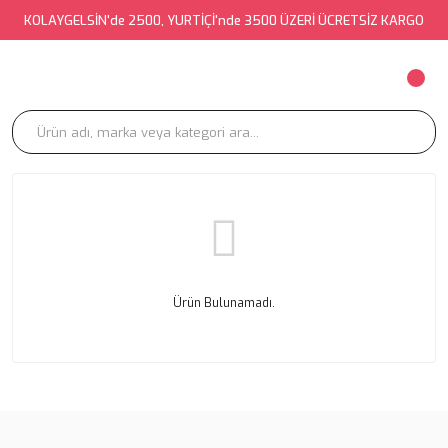
KOLAYGELSİN'de 2500, YURTİÇİ'nde 3500 ÜZERİ ÜCRETSİZ KARGO
Ürün Bulunamadı.