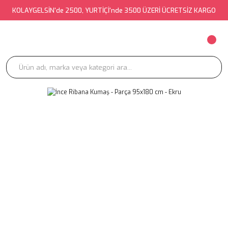
KOLAYGELSİN'de 2500, YURTİÇİ'nde 3500 ÜZERİ ÜCRETSİZ KARGO