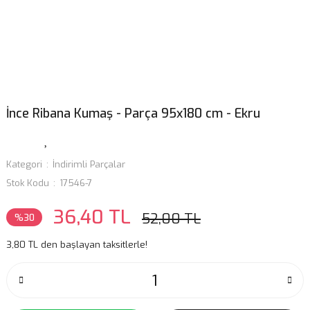
İnce Ribana Kumaş - Parça 95x180 cm - Ekru
Kategori
İndirimli Parçalar
Stok Kodu
17546-7
36,40 TL
52,00 TL
%30
3,80 TL den başlayan taksitlerle!