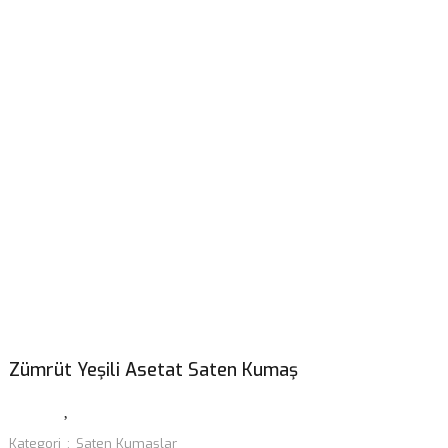
Zümrüt Yeşili Asetat Saten Kumaş
Kategori
Saten Kumaşlar