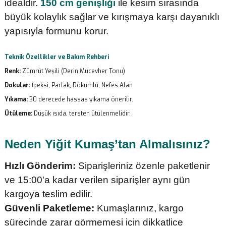
idealdir.
150 cm genişliği
ile kesim sırasında
büyük kolaylık sağlar ve kırışmaya karşı dayanıklı
yapısıyla formunu korur.
Teknik Özellikler ve Bakım Rehberi
Renk:
Zümrüt Yeşili (Derin Mücevher Tonu)
Dokular:
İpeksi, Parlak, Dökümlü, Nefes Alan
Yıkama:
30 derecede hassas yıkama önerilir.
Ütüleme:
Düşük ısıda, tersten ütülenmelidir.
Neden Yiğit Kumaş’tan Almalısınız?
Hızlı Gönderim:
Siparişleriniz özenle paketlenir
ve 15:00'a kadar verilen siparişler aynı gün
kargoya teslim edilir.
Güvenli Paketleme:
Kumaşlarınız, kargo
sürecinde zarar görmemesi için dikkatlice