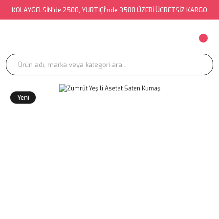
KOLAYGELSİN'de 2500, YURTİÇİ'nde 3500 ÜZERİ ÜCRETSİZ KARGO
Yeni