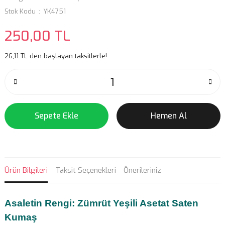
Stok Kodu
YK4751
250,00 TL
26,11 TL den başlayan taksitlerle!
Sepete Ekle
Hemen Al
Ürün Bilgileri
Taksit Seçenekleri
Önerileriniz
Asaletin Rengi: Zümrüt Yeşili Asetat Saten
Kumaş