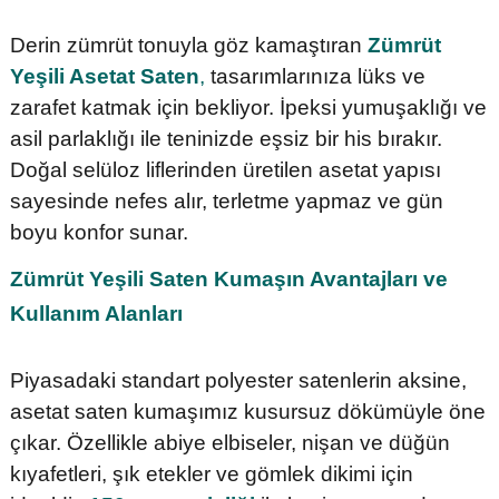
Derin zümrüt tonuyla göz kamaştıran
Zümrüt
Yeşili Asetat Saten
,
tasarımlarınıza lüks ve
zarafet katmak için bekliyor. İpeksi yumuşaklığı ve
asil parlaklığı ile teninizde eşsiz bir his bırakır.
Doğal selüloz liflerinden üretilen asetat yapısı
sayesinde nefes alır, terletme yapmaz ve gün
boyu konfor sunar.
Zümrüt Yeşili Saten Kumaşın Avantajları ve
Kullanım Alanları
Piyasadaki standart polyester satenlerin aksine,
asetat saten kumaşımız kusursuz dökümüyle öne
çıkar. Özellikle abiye elbiseler, nişan ve düğün
kıyafetleri, şık etekler ve gömlek dikimi için