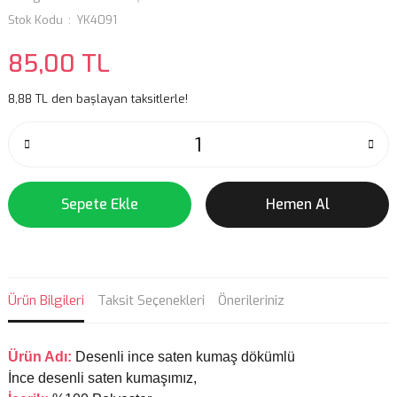
Stok Kodu
YK4091
85,00 TL
8,88 TL den başlayan taksitlerle!
Sepete Ekle
Hemen Al
Ürün Bilgileri
Taksit Seçenekleri
Önerileriniz
Ürün Adı:
Desenli ince saten kumaş dökümlü
İnce desenli saten kumaşımız,