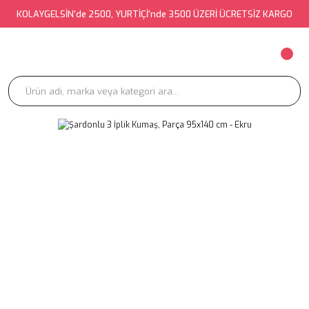
KOLAYGELSİN'de 2500, YURTİÇİ'nde 3500 ÜZERİ ÜCRETSİZ KARGO