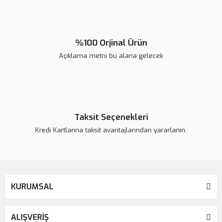
Bu ürüne benzer farklı alternatifler olmalı.
%100 Orjinal Ürün
Açıklama metni bu alana gelecek
Gönder
Taksit Seçenekleri
Kredi Kartlarına taksit avantajlarından yararlanın.
KURUMSAL
ALIŞVERİŞ