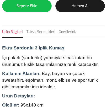
Sepete Ekle
Hemen Al
Ürün Bilgileri
Taksit Seçenekleri
Önerileriniz
Ekru Şardonlu 3 İplik Kumaş
İçi polarlı (şardonlu) yapısıyla sıcak tutan bu
ürünümüz kışlık tasarımlarınıza renk katacaktır.
Kullanım Alanları:
Bay, bayan ve çocuk
sweatshirt, eşofman, mont, elbise ve spor tunik
gibi tasarımlar için idealdir.
Ürün Detayları:
Ölçüler:
95x140 cm