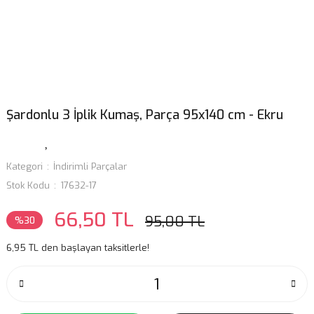
Şardonlu 3 İplik Kumaş, Parça 95x140 cm - Ekru
Kategori
İndirimli Parçalar
Stok Kodu
17632-17
66,50 TL
95,00 TL
%30
6,95 TL den başlayan taksitlerle!