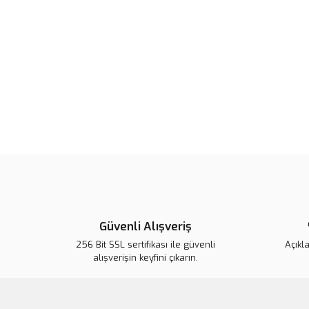
Güvenli Alışveriş
256 Bit SSL sertifikası ile güvenli
Açıkl
alışverişin keyfini çıkarın.