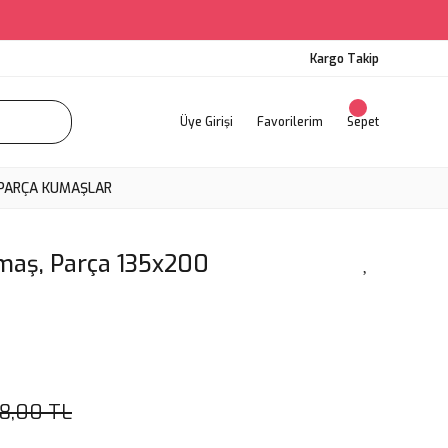
Kargo Takip
Üye Girişi
Favorilerim
Sepet
PARÇA KUMAŞLAR
umaş, Parça 135x200
18,00 TL