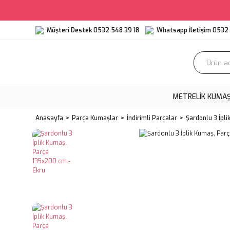
Müşteri Destek 0532 548 39 18
Whatsapp İletişim 0532 
METRELIK KUMA
Anasayfa
Parça Kumaşlar
İndirimli Parçalar
Şardonlu 3 İpl