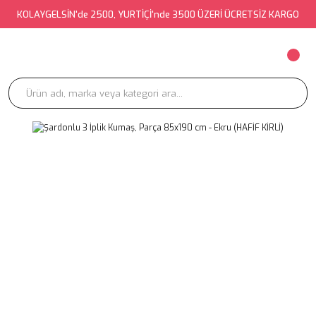
KOLAYGELSİN'de 2500, YURTİÇİ'nde 3500 ÜZERİ ÜCRETSİZ KARGO