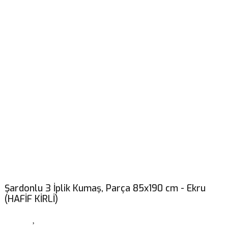
Şardonlu 3 İplik Kumaş, Parça 85x190 cm - Ekru
(HAFİF KİRLİ)