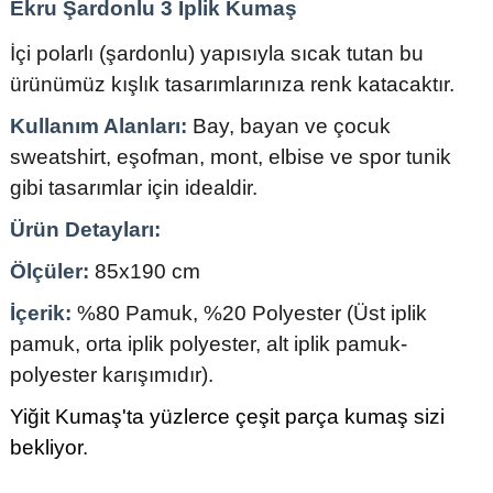
Ekru Şardonlu 3 İplik Kumaş
İçi polarlı (şardonlu) yapısıyla sıcak tutan bu
ürünümüz kışlık tasarımlarınıza renk katacaktır.
Kullanım Alanları:
Bay, bayan ve çocuk
sweatshirt, eşofman, mont, elbise ve spor tunik
gibi tasarımlar için idealdir.
Ürün Detayları:
Ölçüler:
85x190 cm
İçerik:
%80 Pamuk, %20 Polyester (Üst iplik
pamuk, orta iplik polyester, alt iplik pamuk-
polyester karışımıdır).
Yiğit Kumaş'ta yüzlerce çeşit parça kumaş sizi
bekliyor.