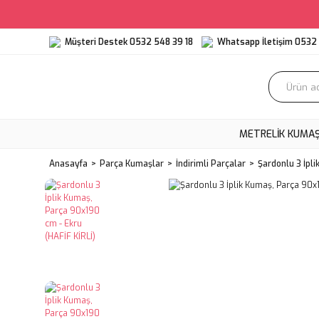
Müşteri Destek 0532 548 39 18
Whatsapp İletişim 0532 
METRELIK KUMA
Anasayfa
Parça Kumaşlar
İndirimli Parçalar
Şardonlu 3 İpli