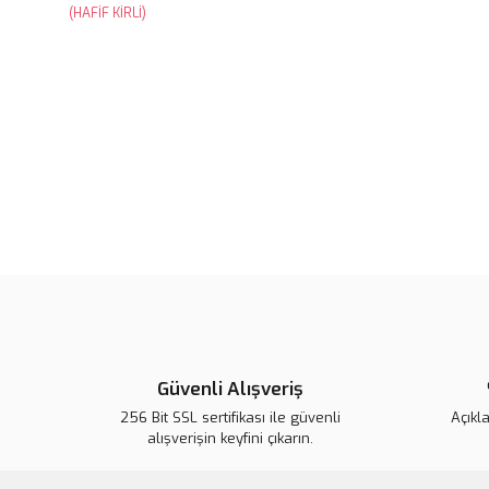
Güvenli Alışveriş
256 Bit SSL sertifikası ile güvenli
Açıkl
alışverişin keyfini çıkarın.