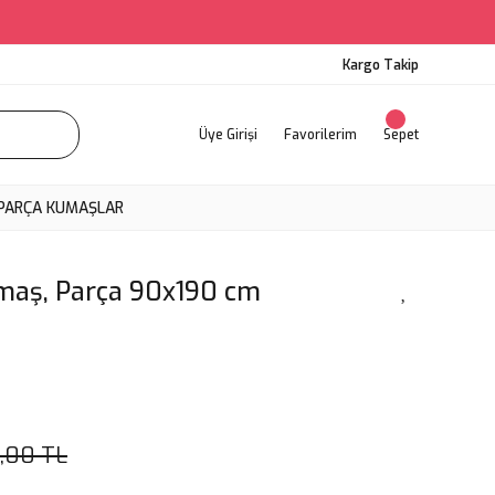
Kargo Takip
Üye Girişi
Favorilerim
Sepet
PARÇA KUMAŞLAR
umaş, Parça 90x190 cm
1,00 TL