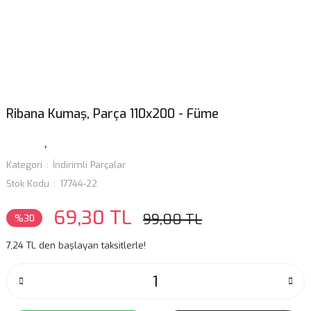
Ribana Kumaş, Parça 110x200 - Füme
Kategori
İndirimli Parçalar
Stok Kodu
17744-22
69,30 TL
99,00 TL
%30
7,24 TL den başlayan taksitlerle!