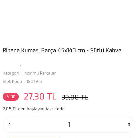
Ribana Kumaş, Parça 45x140 cm - Sütlü Kahve
Kategori
İndirimli Parçalar
Stok Kodu
18079-5
27,30 TL
39,00 TL
%30
2,85 TL den başlayan taksitlerle!