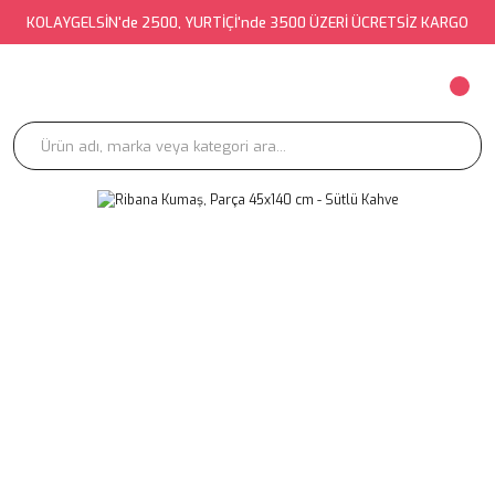
KOLAYGELSİN'de 2500, YURTİÇİ'nde 3500 ÜZERİ ÜCRETSİZ KARGO