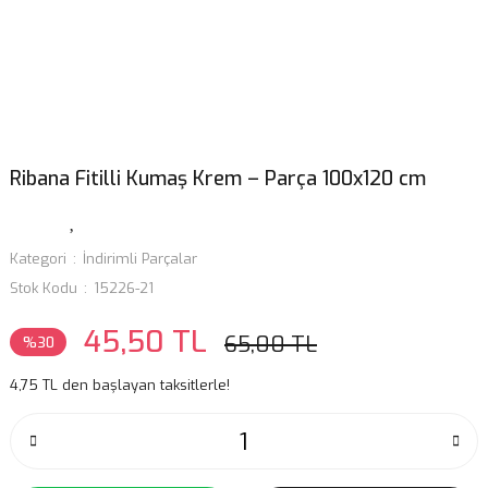
Ribana Fitilli Kumaş Krem – Parça 100x120 cm
Kategori
İndirimli Parçalar
Stok Kodu
15226-21
45,50 TL
65,00 TL
%30
4,75 TL den başlayan taksitlerle!