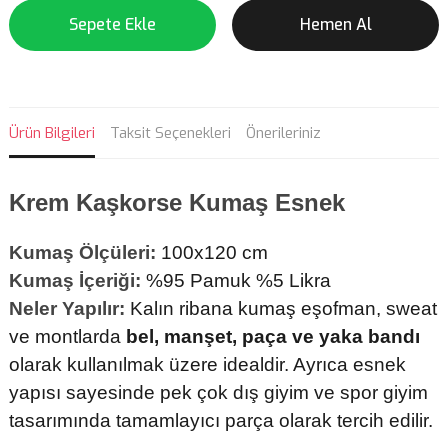
Sepete Ekle
Hemen Al
Ürün Bilgileri
Taksit Seçenekleri
Önerileriniz
Krem
Kaşkorse Kumaş Esnek
Kumaş Ölçüleri:
100x120 cm
Kumaş İçeriği:
%95 Pamuk %5 Likra
Neler Yapılır:
Kalın ribana kumaş eşofman, sweat
ve montlarda
bel, manşet, paça ve yaka bandı
olarak kullanılmak üzere idealdir. Ayrıca esnek
yapısı sayesinde pek çok dış giyim ve spor giyim
tasarımında tamamlayıcı parça olarak tercih edilir.