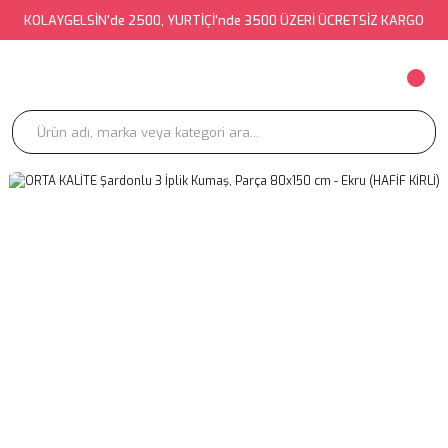
KOLAYGELSİN'de 2500, YURTİÇİ'nde 3500 ÜZERİ ÜCRETSİZ KARGO