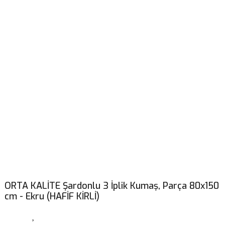
ORTA KALİTE Şardonlu 3 İplik Kumaş, Parça 80x150
cm - Ekru (HAFİF KİRLİ)