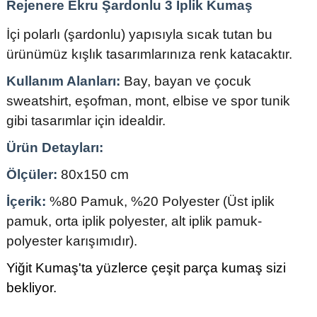
Rejenere Ekru Şardonlu 3 İplik Kumaş
İçi polarlı (şardonlu) yapısıyla sıcak tutan bu
ürünümüz kışlık tasarımlarınıza renk katacaktır.
Kullanım Alanları:
Bay, bayan ve çocuk
sweatshirt, eşofman, mont, elbise ve spor tunik
gibi tasarımlar için idealdir.
Ürün Detayları:
Ölçüler:
80x150 cm
İçerik:
%80 Pamuk, %20 Polyester (Üst iplik
pamuk, orta iplik polyester, alt iplik pamuk-
polyester karışımıdır).
Yiğit Kumaş'ta yüzlerce çeşit parça kumaş sizi
bekliyor.