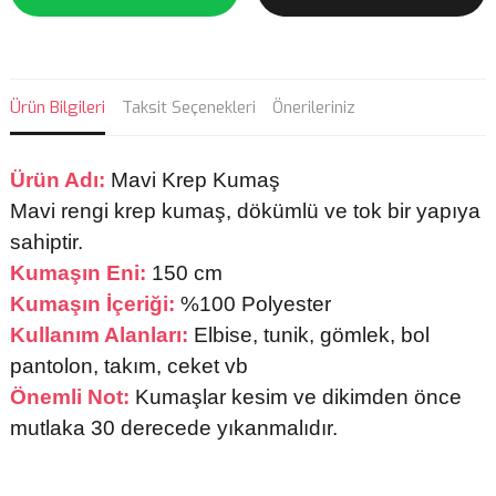
Ürün Bilgileri
Taksit Seçenekleri
Önerileriniz
Ürün Adı:
Mavi Krep Kumaş
Mavi rengi krep kumaş, dökümlü ve tok bir yapıya
sahiptir.
Kumaşın Eni:
150 cm
Kumaşın İçeriği:
%100 Polyester
Kullanım Alanları:
Elbise, tunik, gömlek, bol
pantolon, takım, ceket vb
Önemli Not:
Kumaşlar kesim ve dikimden önce
mutlaka 30 derecede yıkanmalıdır.