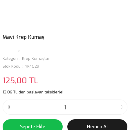
Mavi Krep Kumaş
Kategori
Krep Kumaşlar
Stok Kodu
YK4529
125,00 TL
13,06 TL den başlayan taksitlerle!
Sepete Ekle
Hemen Al