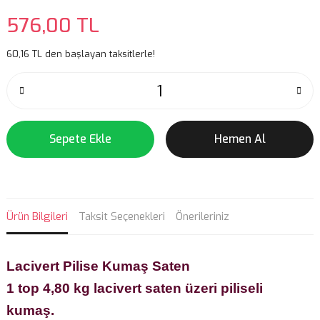
576,00 TL
60,16 TL den başlayan taksitlerle!
Sepete Ekle
Hemen Al
Ürün Bilgileri
Taksit Seçenekleri
Önerileriniz
Lacivert Pilise Kumaş Saten
1 top 4,80 kg lacivert saten üzeri piliseli
kumaş.