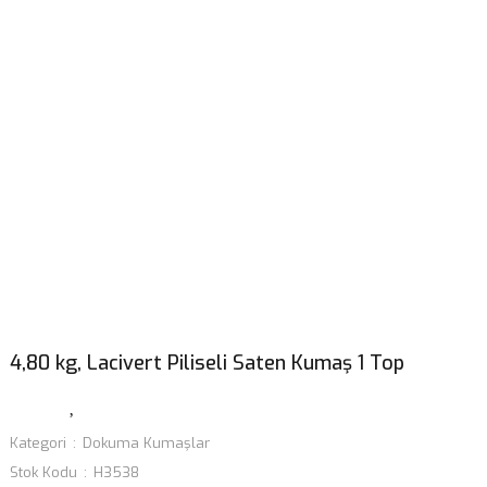
4,80 kg, Lacivert Piliseli Saten Kumaş 1 Top
Kategori
Dokuma Kumaşlar
Stok Kodu
H3538