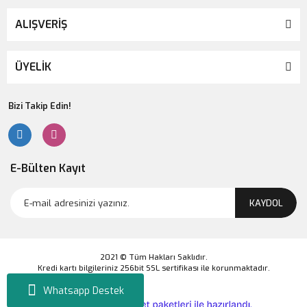
ALIŞVERİŞ
ÜYELİK
Bizi Takip Edin!
E-Bülten Kayıt
KAYDOL
2021 © Tüm Hakları Saklıdır.
Kredi kartı bilgileriniz 256bit SSL sertifikası ile korunmaktadır.
Whatsapp Destek
ile
ideasoft
e-