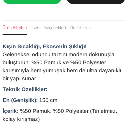
Ürün Bilgileri
Taksit Seçenekleri
Önerileriniz
Kışın Sıcaklığı, Ekosenin Şıklığı!
Geleneksel oduncu tarzını modern dokunuşla
buluşturun. %50 Pamuk ve %50 Polyester
karışımıyla hem yumuşak hem de ultra dayanıklı
bir yapı sunar.
Teknik Özellikler:
En (Genişlik):
150 cm
İçerik:
%50 Pamuk, %50 Polyester (Terletmez,
kolay kırışmaz)