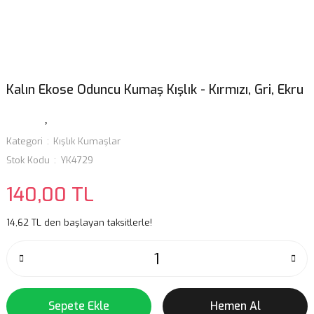
Kalın Ekose Oduncu Kumaş Kışlık - Kırmızı, Gri, Ekru
Kategori
Kışlık Kumaşlar
Stok Kodu
YK4729
140,00 TL
14,62 TL den başlayan taksitlerle!
Sepete Ekle
Hemen Al