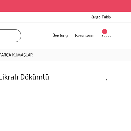
Kargo Takip
Üye Girişi
Favorilerim
Sepet
PARÇA KUMAŞLAR
Likralı Dökümlü