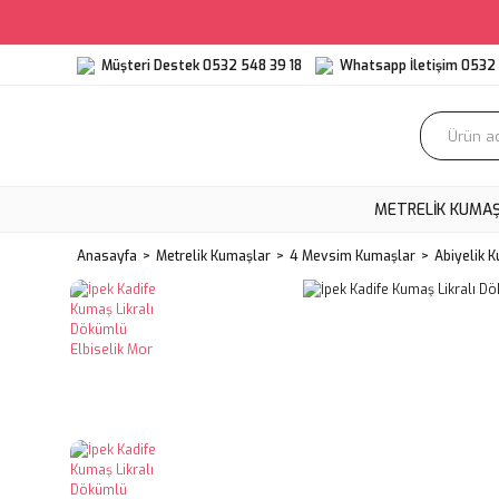
Müşteri Destek 0532 548 39 18
Whatsapp İletişim 0532 
METRELIK KUMA
Anasayfa
Metrelik Kumaşlar
4 Mevsim Kumaşlar
Abiyelik 