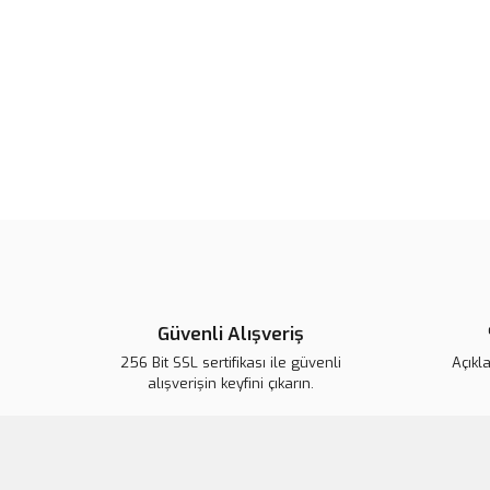
Güvenli Alışveriş
256 Bit SSL sertifikası ile güvenli
Açıkl
alışverişin keyfini çıkarın.