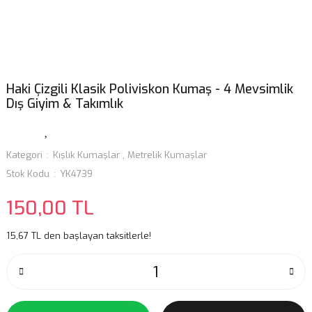
Haki Çizgili Klasik Poliviskon Kumaş - 4 Mevsimlik
Dış Giyim & Takımlık
Kategori
Kışlık Kumaşlar
,
Metrelik Kumaşlar
Stok Kodu
YK4739
150,00 TL
15,67 TL den başlayan taksitlerle!