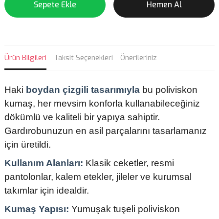
Sepete Ekle
Hemen Al
Ürün Bilgileri
Taksit Seçenekleri
Önerileriniz
Haki
boydan çizgili tasarımıyla
bu poliviskon
kumaş, her mevsim konforla kullanabileceğiniz
dökümlü ve kaliteli bir yapıya sahiptir.
Gardırobunuzun en asil parçalarını tasarlamanız
için üretildi.
Kullanım Alanları:
Klasik ceketler, resmi
pantolonlar, kalem etekler, jileler ve kurumsal
takımlar için idealdir.
Kumaş Yapısı:
Yumuşak tuşeli poliviskon