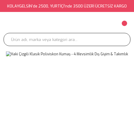
KOLAYGELSİN'de 2500, YURTİÇİ'nde 3500 ÜZERİ ÜCRETSİZ KARGO