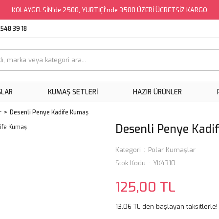
KOLAYGELSİN'de 2500, YURTİÇİ'nde 3500 ÜZERİ ÜCRETSİZ KARGO
548 39 18
ŞLAR
KUMAŞ SETLERI
HAZIR ÜRÜNLER
r
Desenli Penye Kadife Kumaş
Desenli Penye Kad
Kategori
Polar Kumaşlar
Stok Kodu
YK4310
125,00 TL
13,06 TL den başlayan taksitlerle!