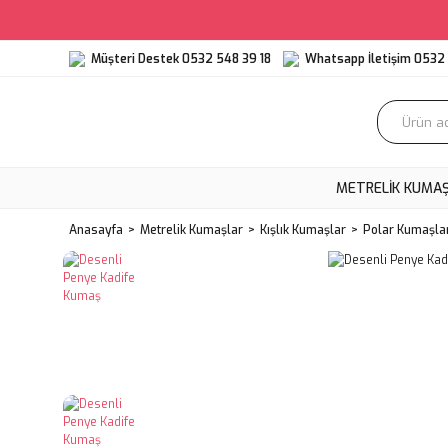
Müşteri Destek 0532 548 39 18
Whatsapp İletişim 0532 
METRELIK KUMA
Anasayfa
Metrelik Kumaşlar
Kışlık Kumaşlar
Polar Kumaşla