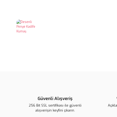
Güvenli Alışveriş
256 Bit SSL sertifikası ile güvenli
Açıkl
alışverişin keyfini çıkarın.