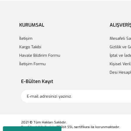
KURUMSAL
ALIŞVERİ
İletişim
Mesafeli Sa
Kargo Takibi
Gizlilik ve 
Havale Bildirim Formu
İptal ve İad
İletişim Formu
Kişisel Veril
Desi Hesa
E-Bülten Kayıt
2021 © Tüm Hakları Saklıdır.
Kredi kartı bilgileriniz 256bit SSL sertifikası ile korunmaktadır.