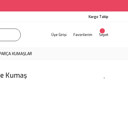
Kargo Takip
Üye Girişi
Favorilerim
Sepet
PARÇA KUMAŞLAR
ife Kumaş