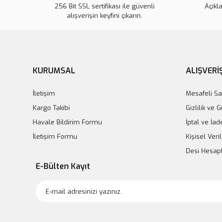
256 Bit SSL sertifikası ile güvenli
Açıkl
alışverişin keyfini çıkarın.
KURUMSAL
ALIŞVERİ
İletişim
Mesafeli Sa
Kargo Takibi
Gizlilik ve 
Havale Bildirim Formu
İptal ve İad
İletişim Formu
Kişisel Veril
Desi Hesa
E-Bülten Kayıt