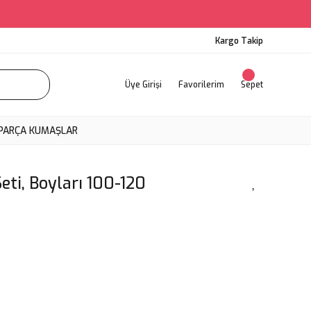
Kargo Takip
Üye Girişi
Favorilerim
Sepet
PARÇA KUMAŞLAR
ti, Boyları 100-120