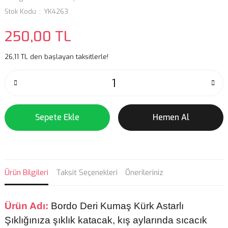
Stok Kodu
YK4263
250,00 TL
26,11 TL den başlayan taksitlerle!
Sepete Ekle
Hemen Al
Ürün Bilgileri
Taksit Seçenekleri
Önerileriniz
Ürün Adı:
Bordo Deri Kumaş Kürk Astarlı
Şıklığınıza şıklık katacak, kış aylarında sıcacık