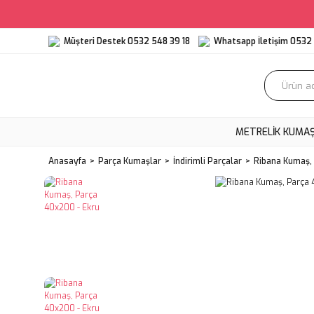
Müşteri Destek 0532 548 39 18
Whatsapp İletişim 0532 
METRELIK KUMA
Anasayfa
Parça Kumaşlar
İndirimli Parçalar
Ribana Kumaş,