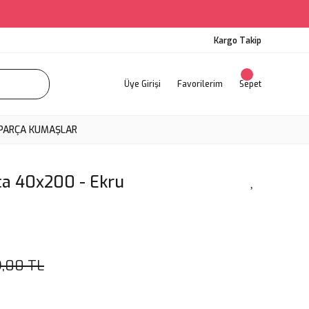
Kargo Takip
Üye Girişi
Favorilerim
Sepet
PARÇA KUMAŞLAR
ça 40x200 - Ekru
9,00 TL