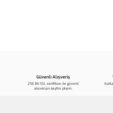
Güvenli Alışveriş
256 Bit SSL sertifikası ile güvenli
Açıkl
alışverişin keyfini çıkarın.