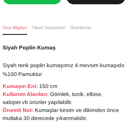
Ürün Bilgileri
Taksit Seçenekleri
Önerileriniz
Siyah Poplin Kumaş
Siyah renk poplin kumaşımız 4 mevsim kumaşıdır.
%100 Pamuktur
Kumaşın Eni:
150 cm
Kullanım Alanları:
Gömlek, tunik, elbise,
salopet
vb ürünler yapılabilir.
Önemli Not:
Kumaşlar kesim ve dikimden önce
mutlaka 30 derecede yıkanmalıdır.