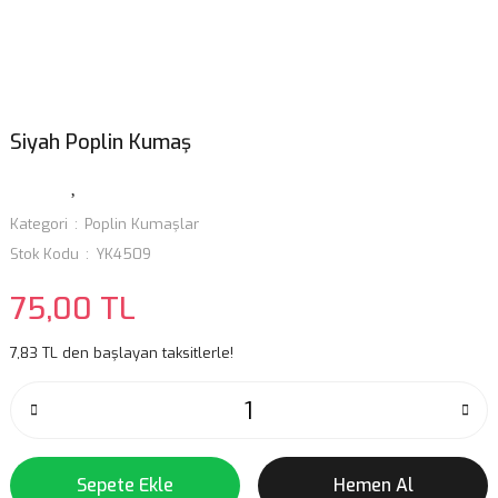
Siyah Poplin Kumaş
Kategori
Poplin Kumaşlar
Stok Kodu
YK4509
75,00 TL
7,83 TL den başlayan taksitlerle!
Sepete Ekle
Hemen Al