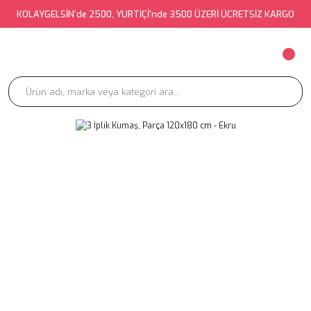
KOLAYGELSİN'de 2500, YURTİÇİ'nde 3500 ÜZERİ ÜCRETSİZ KARGO