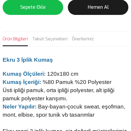
Sepete Ekle
Hemen Al
Ürün Bilgileri
Taksit Seçenekleri
Önerileriniz
Ekru 3 İplik Kumaş
Kumaş Ölçüleri:
120x180 cm
Kumaş İçeriği:
%80 Pamuk %20 Polyester
Üsti ipliği pamuk, orta ipliği polyester, alt ipliği
pamuk polyester karışımı.
Neler Yapılır:
Bay-bayan-çocuk sweat, eşofman,
mont, elbise, spor tunik vb tasarımlar