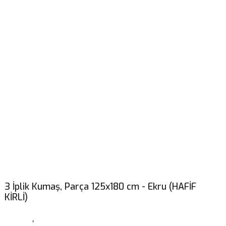
3 İplik Kumaş, Parça 125x180 cm - Ekru (HAFİF
KİRLİ)