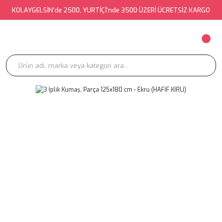
KOLAYGELSİN'de 2500, YURTİÇİ'nde 3500 ÜZERİ ÜCRETSİZ KARGO