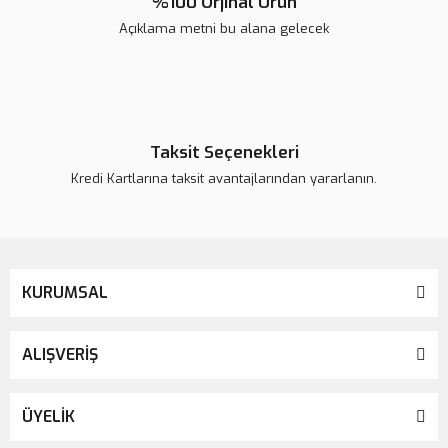
%100 Orjinal Ürün
Açıklama metni bu alana gelecek
Gönder
Taksit Seçenekleri
Kredi Kartlarına taksit avantajlarından yararlanın.
KURUMSAL
ALIŞVERİŞ
ÜYELİK