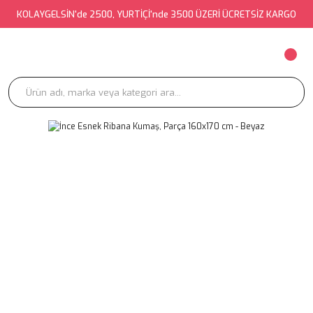
KOLAYGELSİN'de 2500, YURTİÇİ'nde 3500 ÜZERİ ÜCRETSİZ KARGO