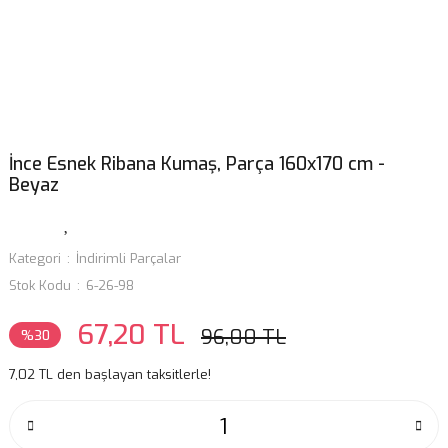
İnce Esnek Ribana Kumaş, Parça 160x170 cm -
Beyaz
Kategori
İndirimli Parçalar
Stok Kodu
6-26-98
67,20 TL
96,00 TL
%30
7,02 TL den başlayan taksitlerle!