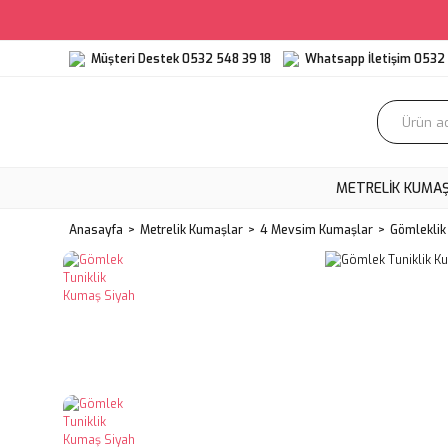
Müşteri Destek 0532 548 39 18
Whatsapp İletişim 0532 
METRELIK KUMA
Anasayfa
Metrelik Kumaşlar
4 Mevsim Kumaşlar
Gömleklik