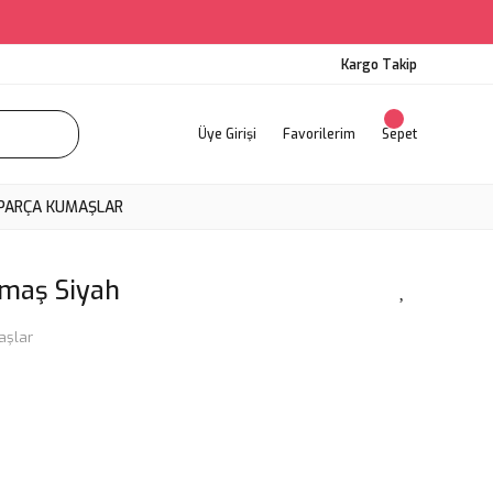
Kargo Takip
Üye Girişi
Favorilerim
Sepet
PARÇA KUMAŞLAR
umaş Siyah
aşlar