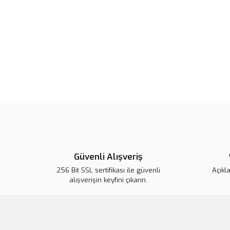
Güvenli Alışveriş
256 Bit SSL sertifikası ile güvenli
Açıkl
alışverişin keyfini çıkarın.