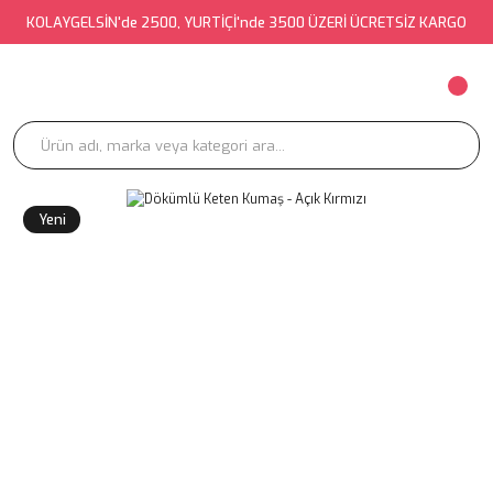
KOLAYGELSİN'de 2500, YURTİÇİ'nde 3500 ÜZERİ ÜCRETSİZ KARGO
Yeni