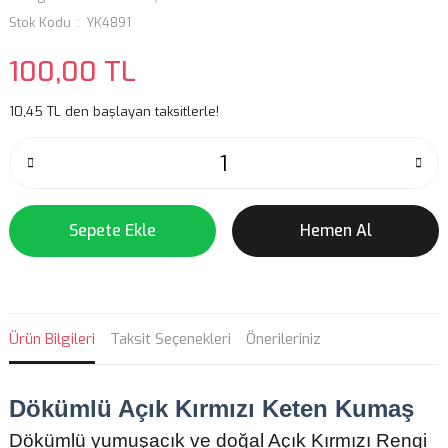
Stok Kodu
YK4891
100,00 TL
10,45 TL den başlayan taksitlerle!
Sepete Ekle
Hemen Al
Ürün Bilgileri
Taksit Seçenekleri
Önerileriniz
Dökümlü Açık Kırmızı Keten Kumaş
Dökümlü yumuşacık ve doğal Açık Kırmızı Rengi