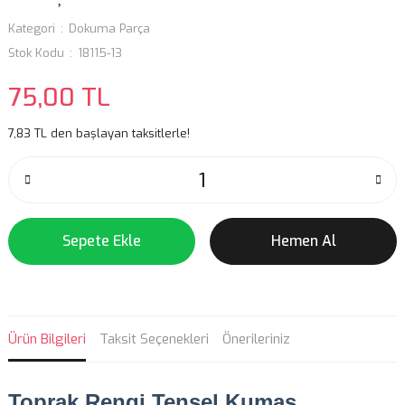
Kategori
Dokuma Parça
Stok Kodu
18115-13
75,00 TL
7,83 TL den başlayan taksitlerle!
Sepete Ekle
Hemen Al
Ürün Bilgileri
Taksit Seçenekleri
Önerileriniz
Toprak Rengi
Tensel Kumaş