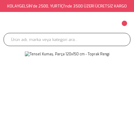
KOLAYGELSİN'de 2500, YURTİÇİ'nde 3500 ÜZERİ ÜCRETSİZ KARGO