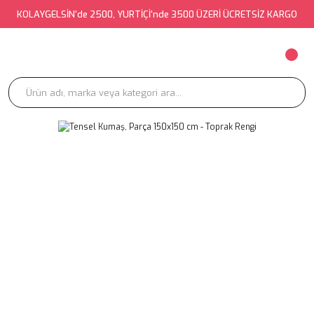
KOLAYGELSİN'de 2500, YURTİÇİ'nde 3500 ÜZERİ ÜCRETSİZ KARGO