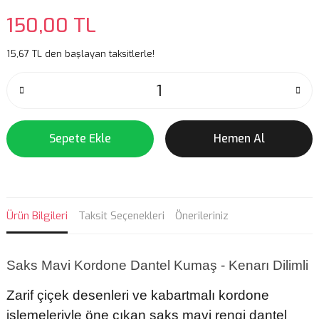
150,00 TL
15,67 TL den başlayan taksitlerle!
Sepete Ekle
Hemen Al
Ürün Bilgileri
Taksit Seçenekleri
Önerileriniz
Saks Mavi Kordone Dantel Kumaş - Kenarı Dilimli
Zarif çiçek desenleri ve kabartmalı kordone
işlemeleriyle öne çıkan saks mavi rengi dantel