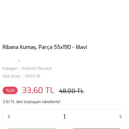
Ribana Kumaş, Parça 55x190 - Mavi
Kategori
İndirimli Parçalar
Stok Kodu
17693-19
33,60 TL
48,00 TL
%30
3,51 TL den başlayan taksitlerle!