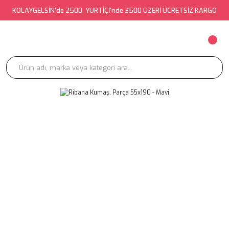
KOLAYGELSİN'de 2500, YURTİÇİ'nde 3500 ÜZERİ ÜCRETSİZ KARGO