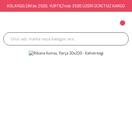
KOLAYGELSİN'de 2500, YURTİÇİ'nde 3500 ÜZERİ ÜCRETSİZ KARGO