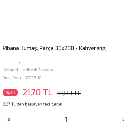
Ribana Kumaş, Parça 30x200 - Kahverengi
Kategori
İndirimli Parçalar
Stok Kodu
17625-16
21,70 TL
31,00 TL
%30
2,27 TL den başlayan taksitlerle!