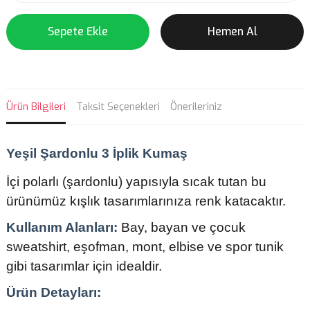
Sepete Ekle
Hemen Al
Ürün Bilgileri
Taksit Seçenekleri
Önerileriniz
Yeşil Şardonlu 3 İplik Kumaş
İçi polarlı (şardonlu) yapısıyla sıcak tutan bu
ürünümüz kışlık tasarımlarınıza renk katacaktır.
Kullanım Alanları:
Bay, bayan ve çocuk
sweatshirt, eşofman, mont, elbise ve spor tunik
gibi tasarımlar için idealdir.
Ürün Detayları: