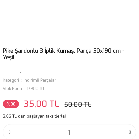
Pike Şardonlu 3 İplik Kumaş, Parça 50x190 cm -
Yeşil
Kategori
İndirimli Parçalar
Stok Kodu
17900-10
35,00 TL
50,00 TL
%30
3,66 TL den başlayan taksitlerle!