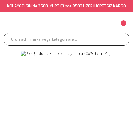
KOLAYGELSİN'de 2500, YURTİÇİ'nde 3500 ÜZERİ ÜCRETSİZ KARGO