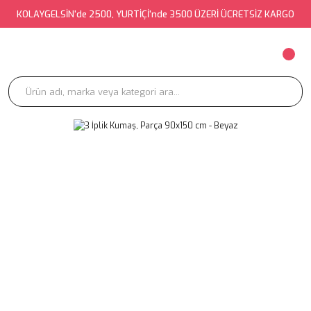
KOLAYGELSİN'de 2500, YURTİÇİ'nde 3500 ÜZERİ ÜCRETSİZ KARGO