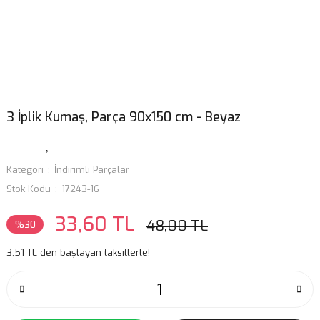
3 İplik Kumaş, Parça 90x150 cm - Beyaz
Kategori
İndirimli Parçalar
Stok Kodu
17243-16
33,60 TL
48,00 TL
%30
3,51 TL den başlayan taksitlerle!