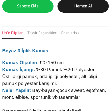
Sepete Ekle
Hemen Al
Ürün Bilgileri
Taksit Seçenekleri
Önerileriniz
Beyaz 3 İplik Kumaş
Kumaş Ölçüleri:
90x150 cm
Kumaş İçeriği:
%80 Pamuk %20 Polyester
Üsti ipliği pamuk, orta ipliği polyester, alt ipliği
pamuk polyester karışımı.
Neler Yapılır:
Bay-bayan-çocuk sweat, eşofman,
mont, elbise, spor tunik vb tasarımlar