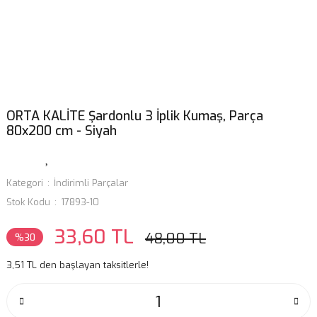
ORTA KALİTE Şardonlu 3 İplik Kumaş, Parça
80x200 cm - Siyah
Kategori
İndirimli Parçalar
Stok Kodu
17893-10
33,60 TL
48,00 TL
%30
3,51 TL den başlayan taksitlerle!