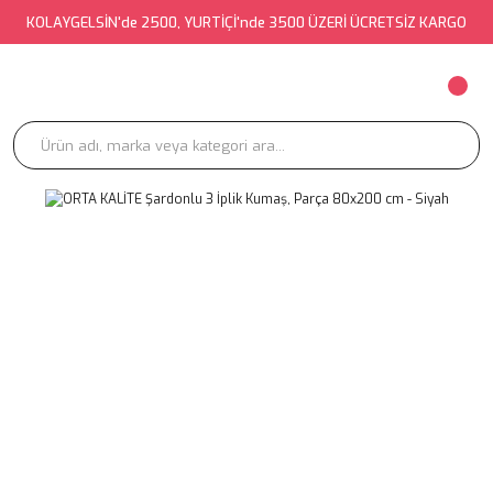
KOLAYGELSİN'de 2500, YURTİÇİ'nde 3500 ÜZERİ ÜCRETSİZ KARGO