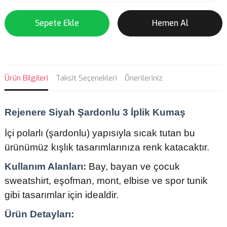
Sepete Ekle
Hemen Al
Ürün Bilgileri
Taksit Seçenekleri
Önerileriniz
Rejenere Siyah Şardonlu 3 İplik Kumaş
İçi polarlı (şardonlu) yapısıyla sıcak tutan bu
ürünümüz kışlık tasarımlarınıza renk katacaktır.
Kullanım Alanları:
Bay, bayan ve çocuk
sweatshirt, eşofman, mont, elbise ve spor tunik
gibi tasarımlar için idealdir.
Ürün Detayları: