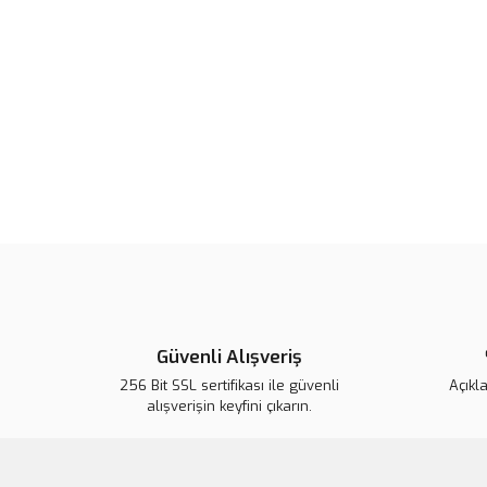
Güvenli Alışveriş
256 Bit SSL sertifikası ile güvenli
Açıkl
alışverişin keyfini çıkarın.