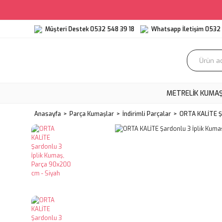
Müşteri Destek 0532 548 39 18
Whatsapp İletişim 0532 
METRELIK KUMA
Anasayfa
Parça Kumaşlar
İndirimli Parçalar
ORTA KALİTE Şa