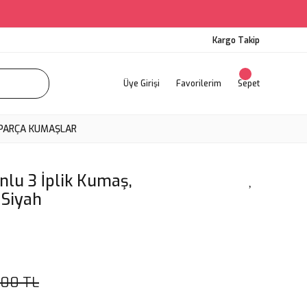
Kargo Takip
Üye Girişi
Favorilerim
Sepet
PARÇA KUMAŞLAR
lu 3 İplik Kumaş,
 Siyah
,00 TL