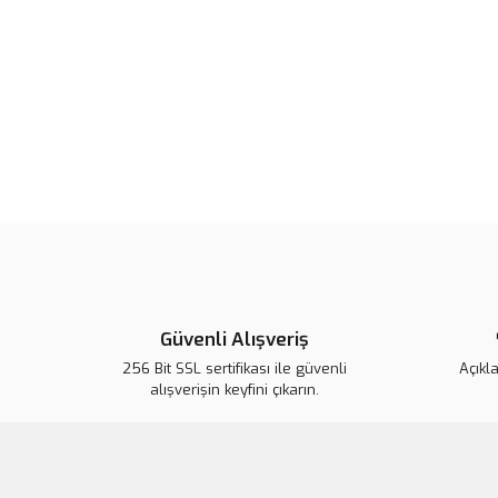
Güvenli Alışveriş
256 Bit SSL sertifikası ile güvenli
Açıkl
alışverişin keyfini çıkarın.