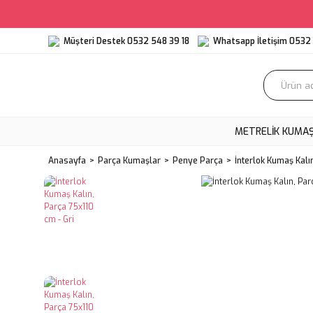
Müşteri Destek 0532 548 39 18
Whatsapp İletişim 0532 
METRELIK KUMA
Anasayfa
Parça Kumaşlar
Penye Parça
İnterlok Kumaş Kalı