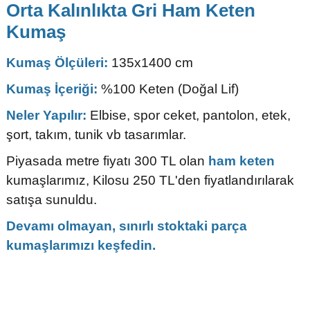
Orta Kalınlıkta Gri Ham Keten
Kumaş
Kumaş Ölçüleri:
135x1400 cm
Kumaş İçeriği:
%100 Keten (Doğal Lif)
Neler Yapılır:
Elbise, spor ceket, pantolon, etek,
şort, takım, tunik vb tasarımlar.
Piyasada metre fiyatı 300 TL olan
ham keten
kumaşlarımız, Kilosu 250 TL'den fiyatlandırılarak
satışa sunuldu.
Devamı olmayan, sınırlı stoktaki parça
kumaşlarımızı keşfedin.
Bu ürünün fiyat bilgisi, resim, ürün açıklamalarında ve diğer