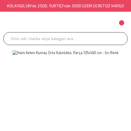
KOLAYGELSİN'de 2500, YURTİÇİ'nde 3500 ÜZERİ ÜCRETSİZ KARGO