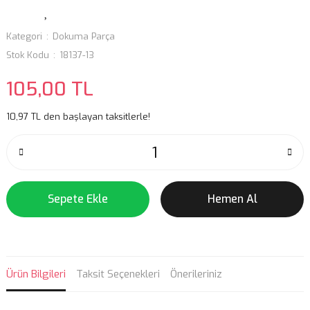
Kategori
Dokuma Parça
Stok Kodu
18137-13
105,00 TL
10,97 TL den başlayan taksitlerle!
Sepete Ekle
Hemen Al
Ürün Bilgileri
Taksit Seçenekleri
Önerileriniz