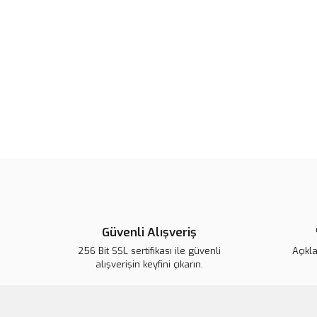
Güvenli Alışveriş
256 Bit SSL sertifikası ile güvenli
Açıkl
alışverişin keyfini çıkarın.