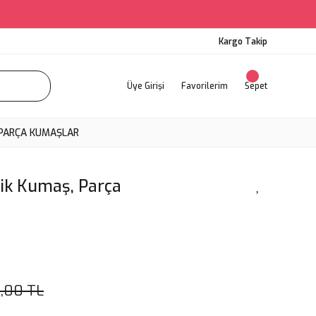
Kargo Takip
Üye Girişi
Favorilerim
Sepet
PARÇA KUMAŞLAR
lik Kumaş, Parça
,00 TL