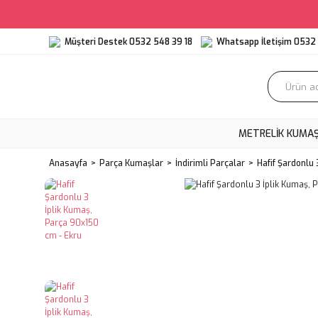
Müşteri Destek 0532 548 39 18
Whatsapp İletişim 0532 
METRELIK KUMA
Anasayfa
Parça Kumaşlar
İndirimli Parçalar
Hafif Şardonlu 