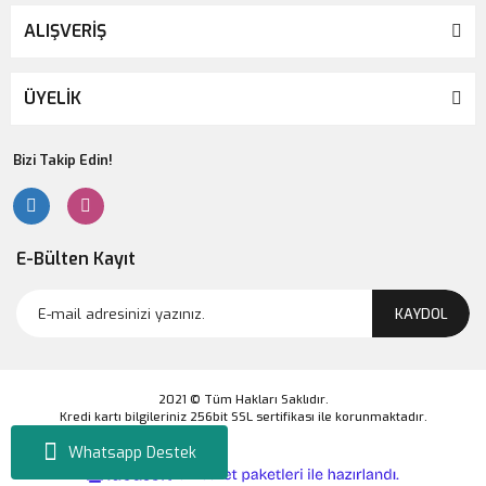
ALIŞVERİŞ
ÜYELİK
Bizi Takip Edin!
E-Bülten Kayıt
KAYDOL
2021 © Tüm Hakları Saklıdır.
Kredi kartı bilgileriniz 256bit SSL sertifikası ile korunmaktadır.
Whatsapp Destek
ile
ideasoft
e-