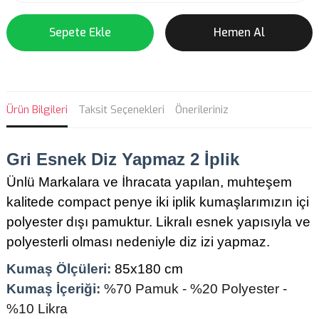
Sepete Ekle
Hemen Al
Ürün Bilgileri
Taksit Seçenekleri
Önerileriniz
Gri Esnek Diz Yapmaz 2 İplik
Ünlü Markalara ve İhracata yapılan, muhteşem
kalitede compact penye iki iplik kumaşlarımızın içi
polyester dışı pamuktur. Likralı esnek yapısıyla ve
polyesterli olması nedeniyle diz izi yapmaz.
Kumaş Ölçüleri:
85x180 cm
Kumaş İçeriği:
%70 Pamuk - %20 Polyester -
%10 Likra