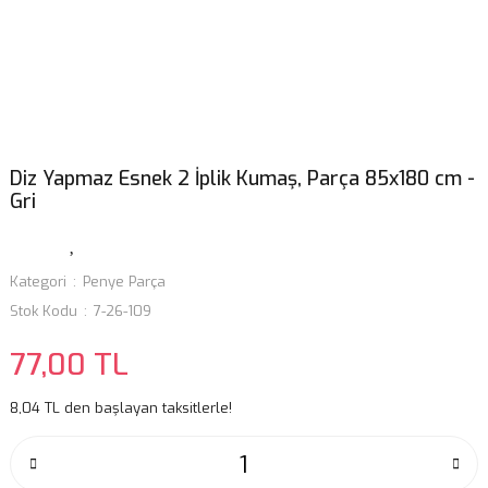
Diz Yapmaz Esnek 2 İplik Kumaş, Parça 85x180 cm -
Gri
Kategori
Penye Parça
Stok Kodu
7-26-109
77,00 TL
8,04 TL den başlayan taksitlerle!