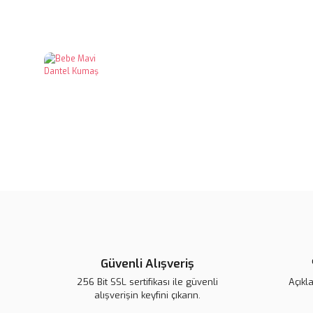
Güvenli Alışveriş
256 Bit SSL sertifikası ile güvenli
Açıkl
alışverişin keyfini çıkarın.