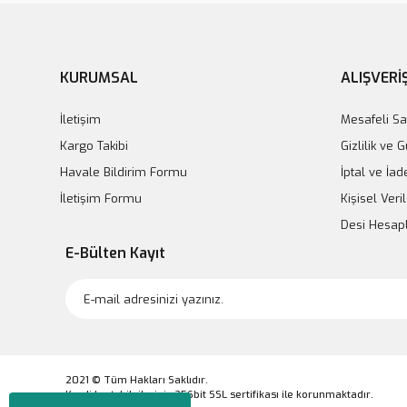
KURUMSAL
ALIŞVERİ
İletişim
Mesafeli Sa
Kargo Takibi
Gizlilik ve 
Havale Bildirim Formu
İptal ve İad
İletişim Formu
Kişisel Veril
Desi Hesa
E-Bülten Kayıt
2021 © Tüm Hakları Saklıdır.
Kredi kartı bilgileriniz 256bit SSL sertifikası ile korunmaktadır.