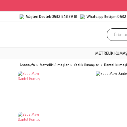
Müşteri Destek 0532 548 39 18
Whatsapp İletişim 0532 
METRELIK KUMA
Anasayfa
Metrelik Kumaşlar
Yazlık Kumaşlar
Dantel Kumaş