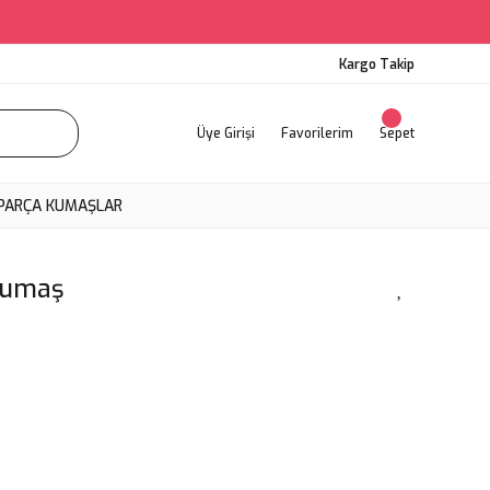
Kargo Takip
Üye Girişi
Favorilerim
Sepet
PARÇA KUMAŞLAR
Kumaş