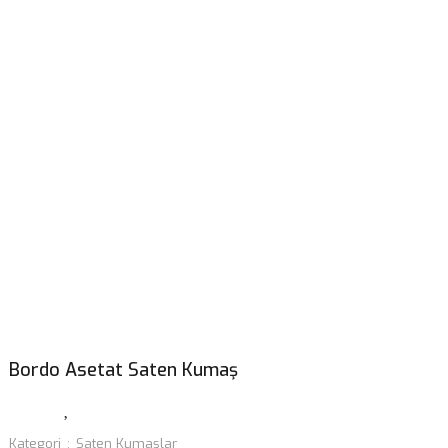
Bordo Asetat Saten Kumaş
Kategori
Saten Kumaşlar