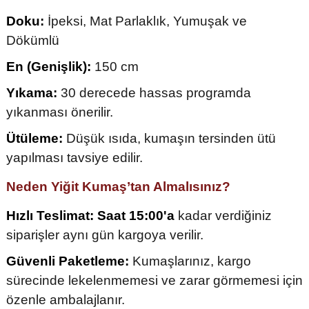
Doku:
İpeksi, Mat Parlaklık, Yumuşak ve
Dökümlü
En (Genişlik):
150 cm
Yıkama:
30 derecede hassas programda
yıkanması önerilir.
Ütüleme:
Düşük ısıda, kumaşın tersinden ütü
yapılması tavsiye edilir.
Neden Yiğit Kumaş’tan Almalısınız?
Hızlı Teslimat:
Saat 15:00'a
kadar verdiğiniz
siparişler aynı gün kargoya verilir.
Güvenli Paketleme:
Kumaşlarınız, kargo
sürecinde lekelenmemesi ve zarar görmemesi için
özenle ambalajlanır.