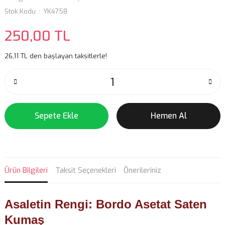
Stok Kodu
YK4758
250,00 TL
26,11 TL den başlayan taksitlerle!
Sepete Ekle
Hemen Al
Ürün Bilgileri
Taksit Seçenekleri
Önerileriniz
Asaletin Rengi: Bordo Asetat Saten
Kumaş