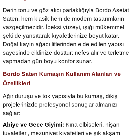
Derin tonu ve göz alıcı parlaklığıyla Bordo Asetat
Saten, hem klasik hem de modern tasarımların
vazgeçilmezidir. İpeksi yüzeyi, ışığı mükemmel
şekilde yansıtarak kıyafetlerinize boyut katar.
Doğal kayın ağacı liflerinden elde edilen yapısı
sayesinde cildinize dosttur; nefes alır ve terletme
yapmadan gün boyu konfor sunar.
Bordo Saten Kumaşın Kullanım Alanları ve
Özellikleri
Ağır duruşu ve tok yapısıyla bu kumaş, dikiş
projelerinizde profesyonel sonuçlar almanızı
sağlar:
Abiye ve Gece Giyimi:
Kına elbiseleri, nişan
tuvaletleri, mezuniyet kıyafetleri ve şık akşam