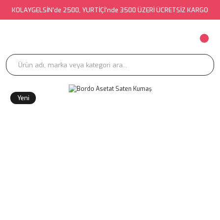
KOLAYGELSİN'de 2500, YURTİÇİ'nde 3500 ÜZERİ ÜCRETSİZ KARGO
Yeni