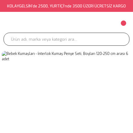
KOLAYGELSİN'de 2500, YURTİÇİ'nde 3500 ÜZERİ ÜCRETSİZ KARGO