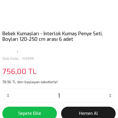
Bebek Kumaşları - İnterlok Kumaş Penye Seti,
Boyları 120-250 cm arası 6 adet
Stok Kodu
H3599
756,00 TL
78,96 TL den başlayan taksitlerle!
Sepete Ekle
Hemen Al