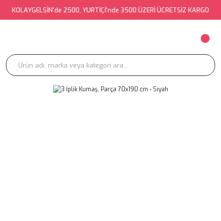
KOLAYGELSİN'de 2500, YURTİÇİ'nde 3500 ÜZERİ ÜCRETSİZ KARGO