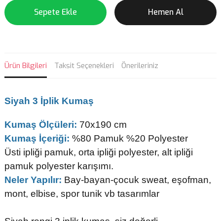
Sepete Ekle
Hemen Al
Ürün Bilgileri
Taksit Seçenekleri
Önerileriniz
Siyah 3 İplik Kumaş
Kumaş Ölçüleri:
70x190 cm
Kumaş İçeriği:
%80 Pamuk %20 Polyester
Üsti ipliği pamuk, orta ipliği polyester, alt ipliği
pamuk polyester karışımı.
Neler Yapılır:
Bay-bayan-çocuk sweat, eşofman,
mont, elbise, spor tunik vb tasarımlar