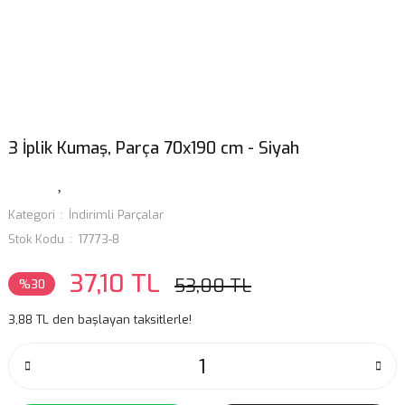
3 İplik Kumaş, Parça 70x190 cm - Siyah
Kategori
İndirimli Parçalar
Stok Kodu
17773-8
37,10 TL
53,00 TL
%30
3,88 TL den başlayan taksitlerle!